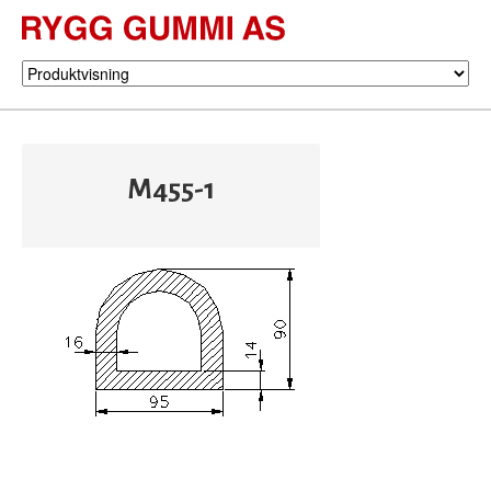
M455-1