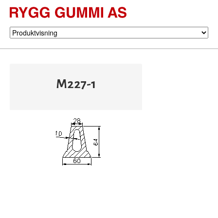
M227-1