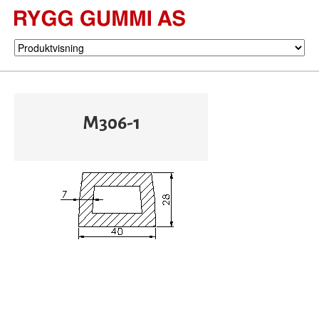
M306-1