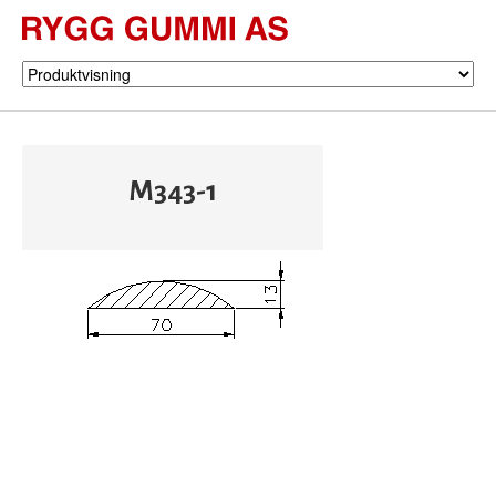
M343-1