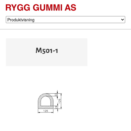
M501-1