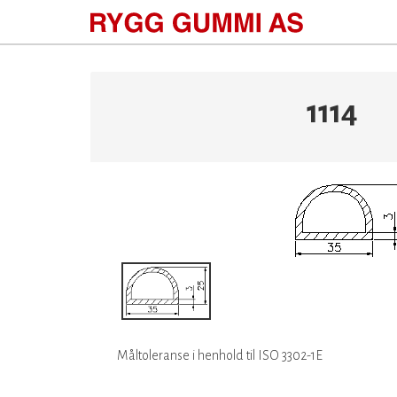
1114
Måltoleranse i henhold til ISO 3302-1E