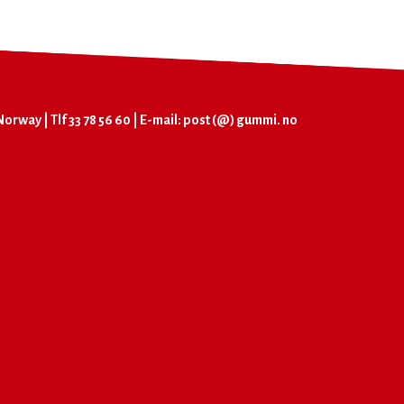
orway | Tlf 33 78 56 60 | E-mail: post (@) gummi. no